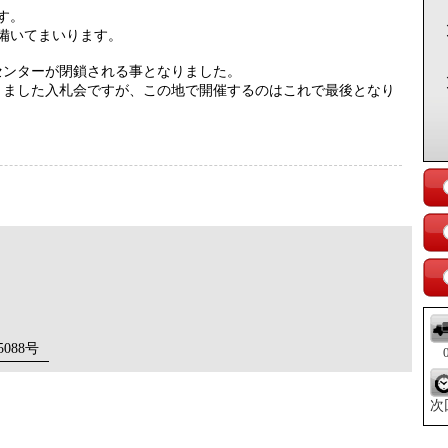
ます。
準備いてまいります。
センターが閉鎖される事となりました。
りました入札会ですが、この地で開催するのはこれで最後となり
5088号
0
次