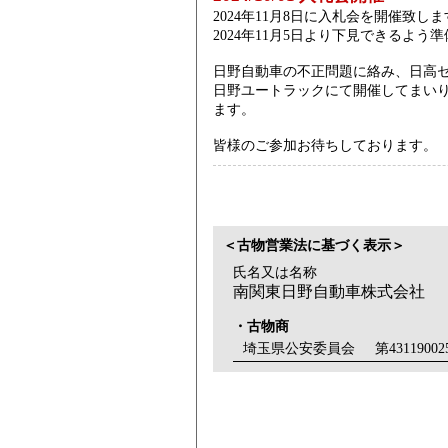
2024年11月8日に入札会を開催致し
2024年11月5日より下見できるよう
日野自動車の不正問題に絡み、日高
日野ユートラックにて開催してまい
ます。
皆様のご参加お待ちしております。
＜古物営業法に基づく表示＞
氏名又は名称
南関東日野自動車株式会社
・古物商
埼玉県公安委員会
第43119002